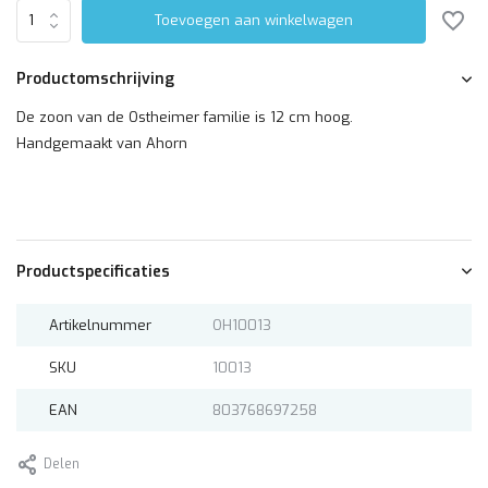
Toevoegen aan winkelwagen
Productomschrijving
De zoon van de Ostheimer familie is 12 cm hoog.
Handgemaakt van Ahorn
Productspecificaties
Artikelnummer
OH10013
SKU
10013
EAN
803768697258
Delen