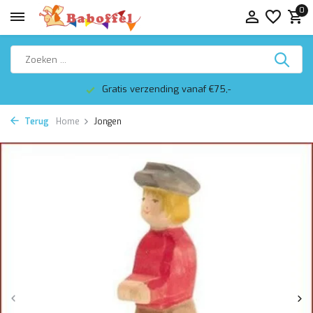
0
Gratis verzending vanaf €75,-
Terug
Home
Jongen