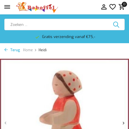
0
Gratis verzending vanaf €75,-
Terug
Home
Heidi