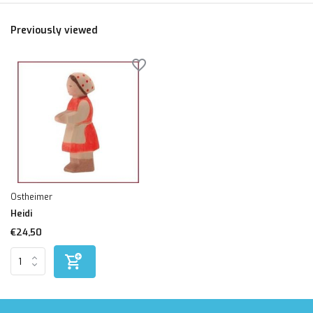
Previously viewed
Ostheimer
Heidi
€24,50