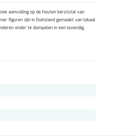
ie aanvulling op de houten kerststal van
er figuren zijn in Duitsland gemaakt van lokaal
inderen onder te dompelen in een levendig,