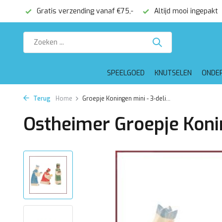
onden
Gratis verzending vanaf €75,-
Altijd mooi ingepakt
SPEELGOED
KNUTSELEN
ONDE
Terug
Home
Groepje Koningen mini - 3-deli...
Ostheimer Groepje Konin