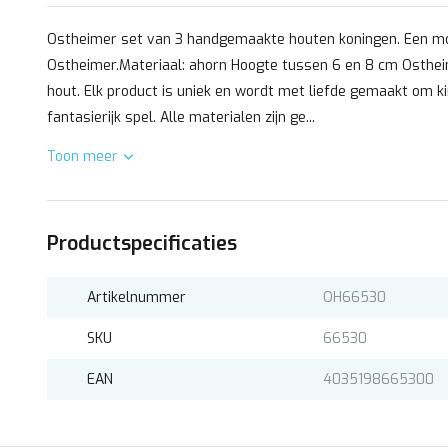
Ostheimer set van 3 handgemaakte houten koningen. Een moo
Ostheimer.Materiaal: ahorn Hoogte tussen 6 en 8 cm Ostheim
hout. Elk product is uniek en wordt met liefde gemaakt om k
fantasierijk spel. Alle materialen zijn ge...
Toon meer
Productspecificaties
Artikelnummer
OH66530
SKU
66530
EAN
4035198665300