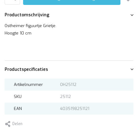
Productomschrijving
Ostheimer figuurtje Grietje.
Hoogte 10 cm
Productspecificaties
Artikelnummer
OH25112
SKU
25112
EAN
4035198251121
Delen