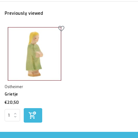
Previously viewed
Ostheimer
Grietje
€20,50