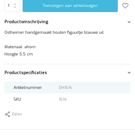
Toevoegen aan winkelwagen
Productomschrijving
Ostheimer handgemaakt houten figuurtje blauwe uil
Materiaal: ahorn
Hoogte 5,5 cm
Productspecificaties
Artikelnummer
OH1614
SKU
1614
Delen