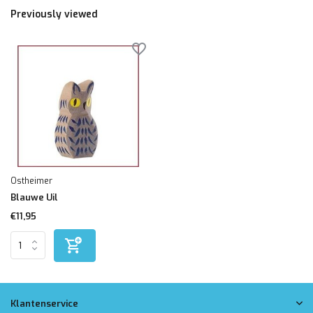
Previously viewed
Ostheimer
Blauwe Uil
€11,95
Klantenservice