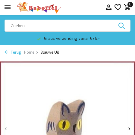
0
Gratis verzending vanaf €75,-
Terug
Home
Blauwe Uil