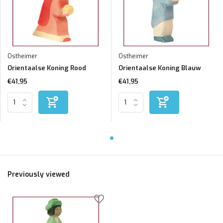
Ostheimer
Ostheimer
Orientaalse Koning Rood
Orientaalse Koning Blauw
€41,95
€41,95
Previously viewed