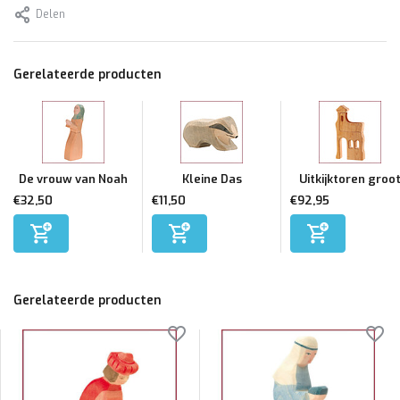
Delen
Gerelateerde producten
De vrouw van Noah
Kleine Das
Uitkijktoren groo
€32,50
€11,50
€92,95
Gerelateerde producten