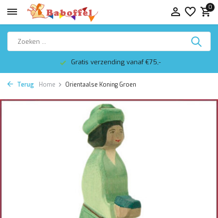
0
Gratis verzending vanaf €75,-
Terug
Home
Orientaalse Koning Groen