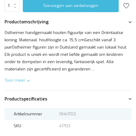
Toevoegen aan winkelwagen
Productomschrijving
Ostheimer handgemaakt houten figuurtje van een Oriëntaalse
koning. Materiaal: houtHoogte ca. 15,5 cmGeschikt vanaf 3
jaarOstheimer figuren zijn in Duitsland gemaakt van lokaal hout.
Elk product is uniek en wordt met liefde gemaakt om kinderen
onder te dompelen in een levendig, fantasierijk spel. Alle
materialen zijn gecertificeerd en garanderen ...
Toon meer
Productspecificaties
Artikelnummer
OH41703
SKU
41703