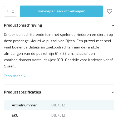
Toevoegen aan winkelwagen
Productomschrijving
Ontdek een schitterende tuin met spelende kinderen en dieren op
deze prachtige, kleurrijke puzzel van Djeco. Een puzzel met heel
veel boeiende details en zoekopdrachten aan de rand.De
afmetingen van de puzzel zijn 61 x 38 cm.Inclusief een
voorbeeldposter.Aantal stukjes: 100 Geschikt voor kinderen vanaf
5 jaar....
Toon meer
Productspecificaties
Artikelnummer
DJ07512
SKU
DJ07512