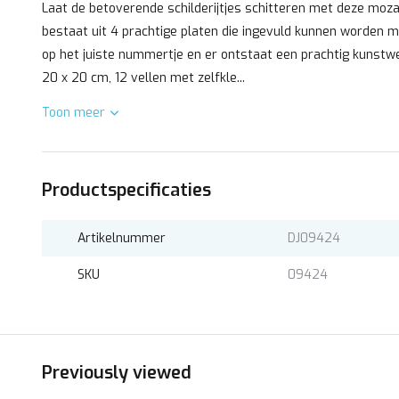
Laat de betoverende schilderijtjes schitteren met deze moz
bestaat uit 4 prachtige platen die ingevuld kunnen worden m
op het juiste nummertje en er ontstaat een prachtig kunstwer
20 x 20 cm, 12 vellen met zelfkle...
Toon meer
Productspecificaties
Artikelnummer
DJ09424
SKU
09424
Previously viewed