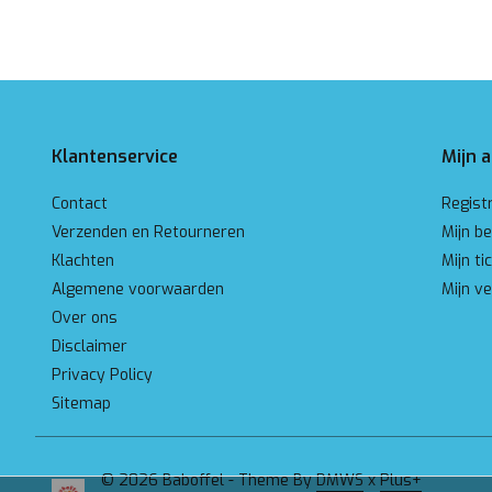
Klantenservice
Mijn 
Contact
Regist
Verzenden en Retourneren
Mijn be
Klachten
Mijn ti
Algemene voorwaarden
Mijn ve
Over ons
Disclaimer
Privacy Policy
Sitemap
© 2026 Baboffel - Theme By
DMWS
x
Plus+