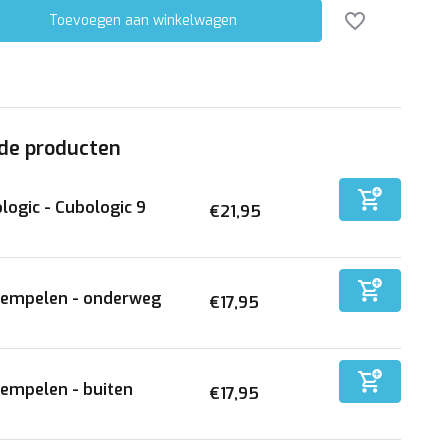
Toevoegen aan winkelwagen
de producten
logic - Cubologic 9
€21,95
tempelen - onderweg
€17,95
empelen - buiten
€17,95