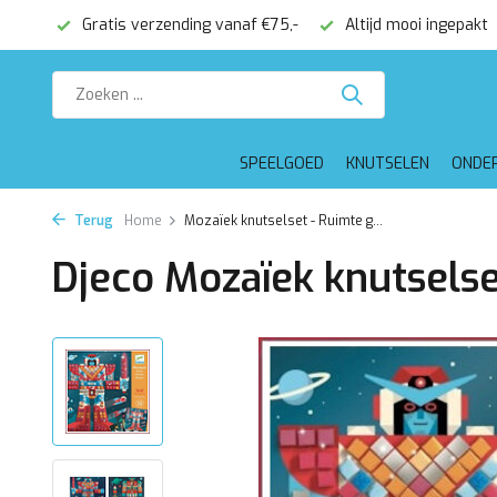
onden
Gratis verzending vanaf €75,-
Altijd mooi ingepakt
SPEELGOED
KNUTSELEN
ONDE
Terug
Home
Mozaïek knutselset - Ruimte g...
Djeco Mozaïek knutselse