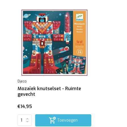
Djeco
Mozaïek knutselset - Ruimte
gevecht
€14,95
Toevoegen