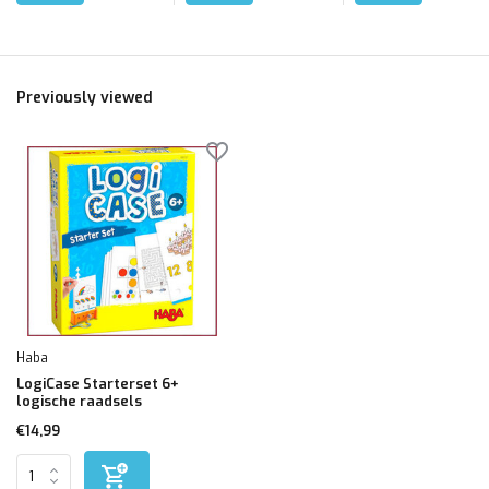
Previously viewed
Haba
LogiCase Starterset 6+
logische raadsels
€14,99