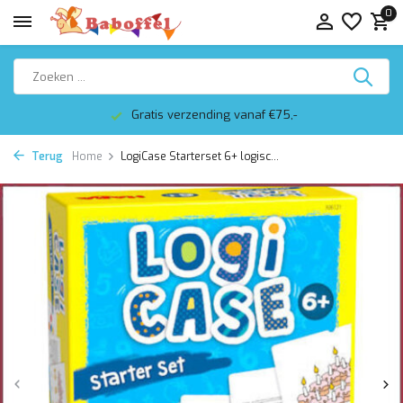
0
Gratis verzending vanaf €75,-
Terug
Home
LogiCase Starterset 6+ logisc...