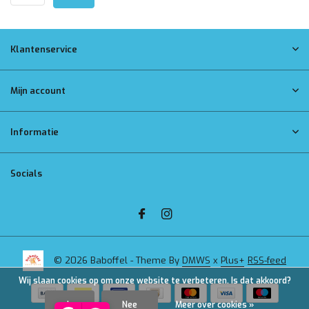
Klantenservice
Mijn account
Informatie
Socials
© 2026 Baboffel - Theme By
DMWS
x
Plus+
RSS-feed
Wij slaan cookies op om onze website te verbeteren. Is dat akkoord?
Ja
Nee
Meer over cookies »