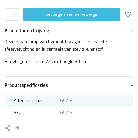
Toevoegen aan winkelwagen
Productomschrijving
Deze maan-lamp van Egmont Toys geeft een zachte
sfeerverlichting en is gemaakt van stevig kunststof.
Afmetingen: breedte 22 cm, hoogte 30 cm
Productspecificaties
Artikelnummer
G521A
SKU
G521A
Delen