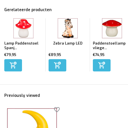
Gerelateerde producten
Lamp Paddenstoel
Zebra Lamp LED
Paddenstoellamp
Spanj...
vliege...
€79,95
€89,95
€74,95
Previously viewed