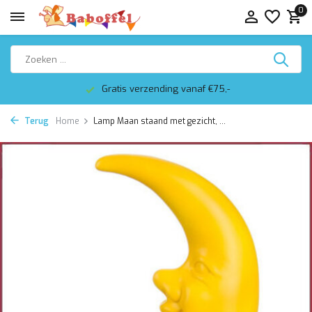
0
Gratis verzending vanaf €75,-
Terug
Home
Lamp Maan staand met gezicht, ...