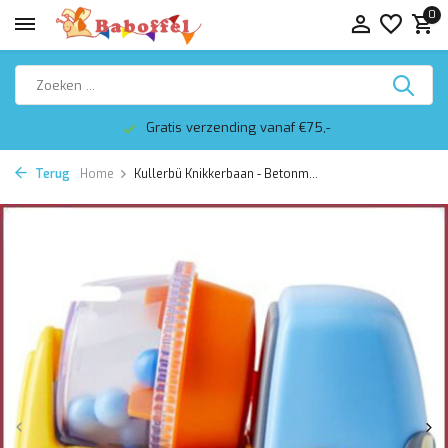
0
Gratis verzending vanaf €75,-
Terug
Home
Kullerbü Knikkerbaan - Betonm...