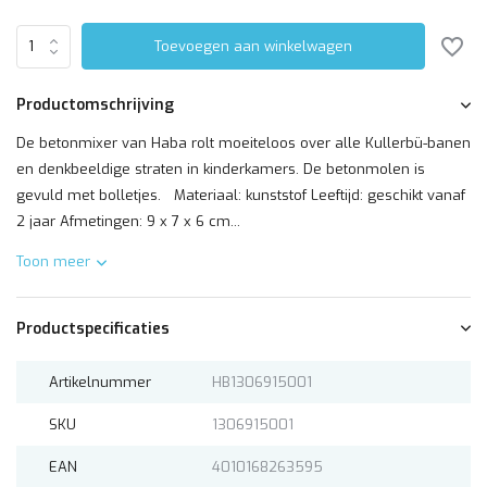
Toevoegen aan winkelwagen
Productomschrijving
De betonmixer van Haba rolt moeiteloos over alle Kullerbü-banen
en denkbeeldige straten in kinderkamers. De betonmolen is
gevuld met bolletjes. Materiaal: kunststof Leeftijd: geschikt vanaf
2 jaar Afmetingen: 9 x 7 x 6 cm...
Toon meer
Productspecificaties
Artikelnummer
HB1306915001
SKU
1306915001
EAN
4010168263595