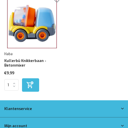
Haba
Kullerbü Knikkerbaan -
Betonmixer
€9,99
Klantenservice
Mijn account