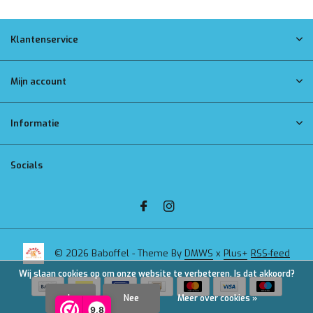
Klantenservice
Mijn account
Informatie
Socials
© 2026 Baboffel - Theme By
DMWS
x
Plus+
RSS-feed
Wij slaan cookies op om onze website te verbeteren. Is dat akkoord?
Ja
Nee
Meer over cookies »
9,8