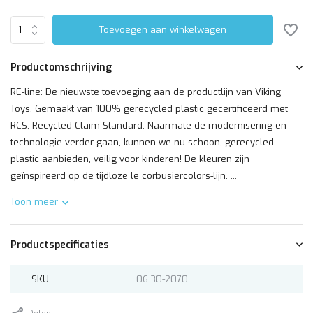
Toevoegen aan winkelwagen
Productomschrijving
RE-line: De nieuwste toevoeging aan de productlijn van Viking
Toys. Gemaakt van 100% gerecycled plastic gecertificeerd met
RCS; Recycled Claim Standard. Naarmate de modernisering en
technologie verder gaan, kunnen we nu schoon, gerecycled
plastic aanbieden, veilig voor kinderen! De kleuren zijn
geïnspireerd op de tijdloze le corbusiercolors-lijn. ...
Toon meer
Productspecificaties
SKU
06.30-2070