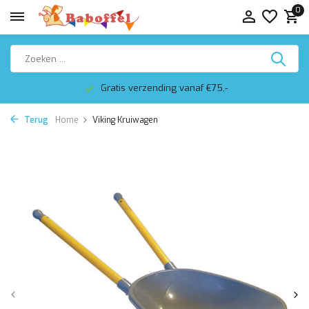
0
Gratis verzending vanaf €75,-
Terug
Home
Viking Kruiwagen