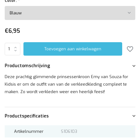
Color:
*
€6,95
Toevoegen aan winkelwagen
Productomschrijving
Deze prachtig glimmende prinsessenkroon Emy van Souza for
Kidsis er om de outfit van van de verkleedkleding compleet te
maken. Zo wordt verkleden weer een heerlijk feest!
Productspecificaties
Artikelnummer
S106103