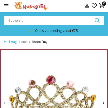
0
Gratis verzending vanaf €75,-
Terug
Home
Kroon Emy