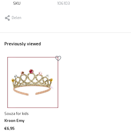
SKU
106103
Delen
Previously viewed
Souza for kids
Kroon Emy
€6,95