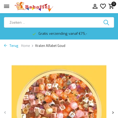
0
Gratis verzending vanaf €75,-
Terug
Home
Kralen Alfabet Goud