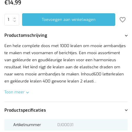
€14,99
Toevoegen aan winkelwagen
Productomschrijving
Een hele complete doos met 1000 kralen om mooie armbandjes
te maken met voornamen of berichtjes. Een mooi assortiment
van gekleurde en goudkleurige kralen voor een harmonieus
resultaat. Het kind rijgt de kralen aan de elastische draden om
naar wens mooie armbandjes te maken. Inhoud600 letterkralen
en gekleurde kralen 400 gewone kralen 2 elasti...
Toon meer
Productspecificaties
Artikelnummer
DJ00031