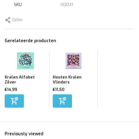
SKU
00031
Delen
Gerelateerde producten
Kralen Alfabet
Houten Kralen
Zilver
Vlinders
€14,99
€11,50
Previously viewed