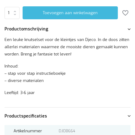
Toevoegen aan winkelwagen
Productomschrijving
Een leuke knutselset voor de kleintjes van Djeco. In de doos zitten
allerlei materialen waarmee de mooiste dieren gemaakt kunnen
worden. Breng je fantasie tot leven!
Inhoud:
– stap voor stap instructieboekje
– diverse materialen
Leeftijd: 3-6 jaar
Productspecificaties
Artikelnummer
DJ08664