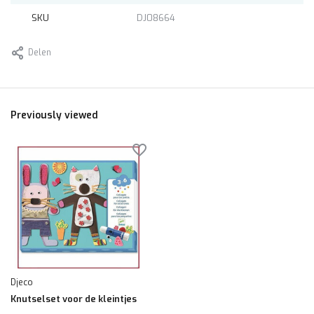
SKU
DJ08664
Delen
Previously viewed
Djeco
Knutselset voor de kleintjes