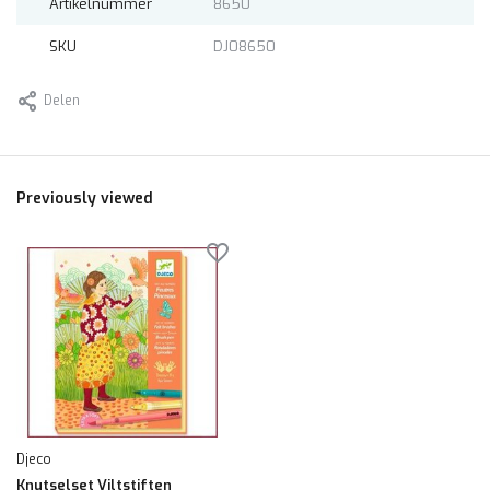
Artikelnummer
8650
SKU
DJ08650
Delen
Previously viewed
Djeco
Knutselset Viltstiften