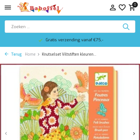
0
Gratis verzending vanaf €75,-
Terug
Home
Knutselset Viltstiften kleuren...