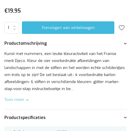
€19,95
Toevoegen aan winkelwagen
Productomschrijving
Kunst met nummers, een leuke kleuractiviteit van het Franse
merk Djeco. Kleur de vier voorbedrukte afbeeldingen van
landschappen in met de stiften en het worden echte schilderijtjes
om trots op te zijn! De set bestaat uit:- 4 voorbedrukte karton
afbeeldingen- 6 stiften in verschillende kleuren- glitter marker-
stap-voor-stap instructieboekje in be...
Toon meer
Productspecificaties