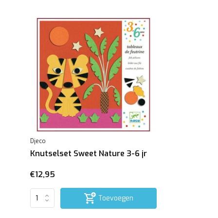
Djeco
Knutselset Sweet Nature 3-6 jr
€12,95
Toevoegen