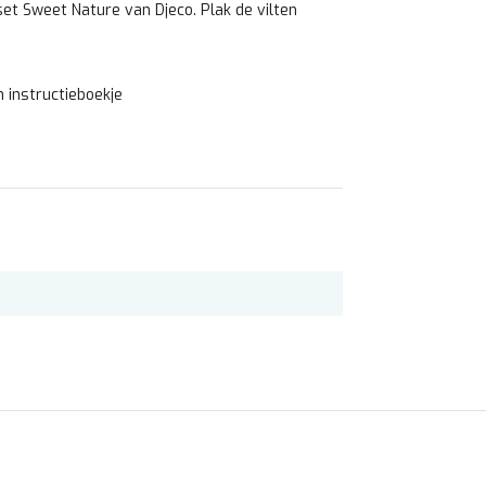
set Sweet Nature van Djeco. Plak de vilten
n instructieboekje