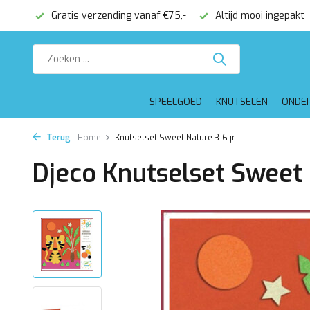
onden
Gratis verzending vanaf €75,-
Altijd mooi ingepakt
SPEELGOED
KNUTSELEN
ONDE
Terug
Home
Knutselset Sweet Nature 3-6 jr
Djeco Knutselset Sweet 