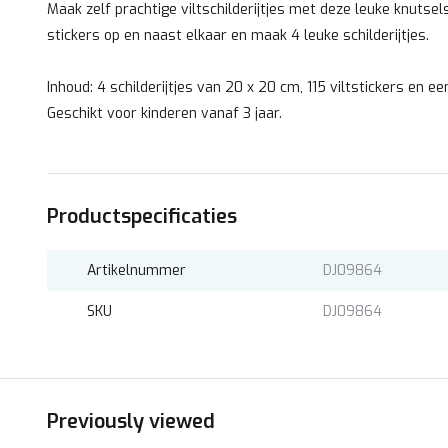
Maak zelf prachtige viltschilderijtjes met deze leuke knutsel
stickers op en naast elkaar en maak 4 leuke schilderijtjes.
Inhoud: 4 schilderijtjes van 20 x 20 cm, 115 viltstickers en ee
Geschikt voor kinderen vanaf 3 jaar.
Productspecificaties
Artikelnummer
DJ09864
SKU
DJ09864
Previously viewed