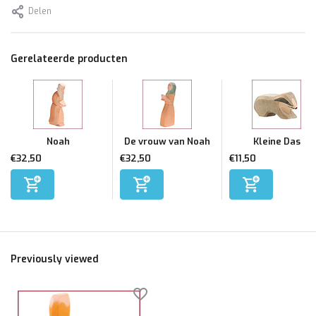
Delen
Gerelateerde producten
Noah
De vrouw van Noah
Kleine Das
€32,50
€32,50
€11,50
Previously viewed