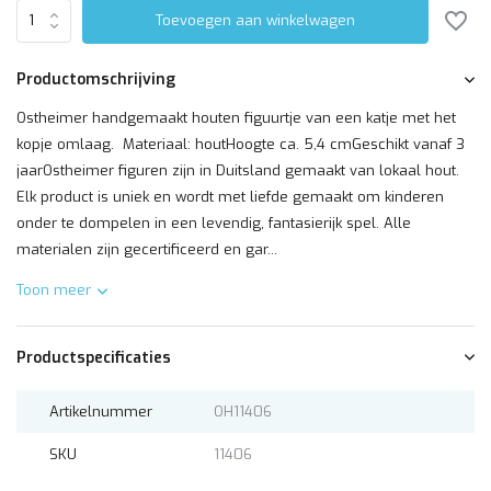
Toevoegen aan winkelwagen
Productomschrijving
Ostheimer handgemaakt houten figuurtje van een katje met het
kopje omlaag. Materiaal: houtHoogte ca. 5,4 cmGeschikt vanaf 3
jaarOstheimer figuren zijn in Duitsland gemaakt van lokaal hout.
Elk product is uniek en wordt met liefde gemaakt om kinderen
onder te dompelen in een levendig, fantasierijk spel. Alle
materialen zijn gecertificeerd en gar...
Toon meer
Productspecificaties
Artikelnummer
OH11406
SKU
11406