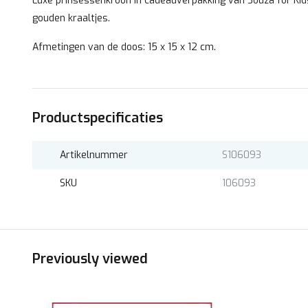
Luxe prinsessenkroon in cadeauverpakking van Souza for Ki
gouden kraaltjes.
Afmetingen van de doos: 15 x 15 x 12 cm.
Productspecificaties
Artikelnummer
S106093
SKU
106093
Previously viewed