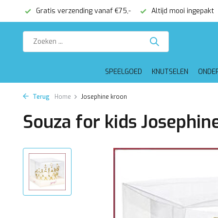
onden
Gratis verzending vanaf €75,-
Altijd mooi ingepakt
SPEELGOED
KNUTSELEN
ONDE
Terug
Home
Josephine kroon
Souza for kids Josephin