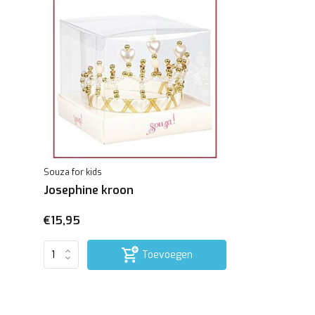
Souza for kids
Josephine kroon
€15,95
Toevoegen