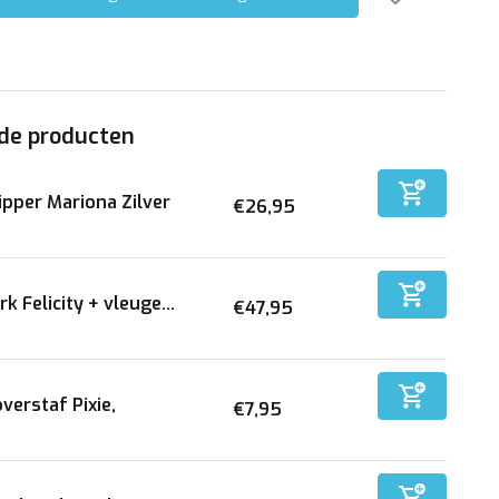
de producten
ipper Mariona Zilver
€26,95
rk Felicity + vleuge...
€47,95
verstaf Pixie,
€7,95