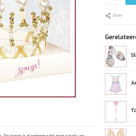
Delen
Gerelateer
Sl
Ju
To