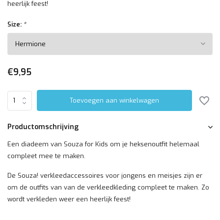
heerlijk feest!
Size:
*
€9,95
Toevoegen aan winkelwagen
Productomschrijving
Een diadeem van Souza for Kids om je heksenoutfit helemaal
compleet mee te maken.
De Souza! verkleedaccessoires voor jongens en meisjes zijn er
om de outfits van van de verkleedkleding compleet te maken. Zo
wordt verkleden weer een heerlijk feest!