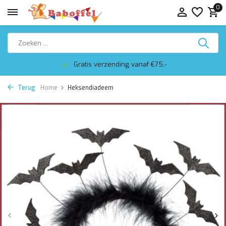
0
Gratis verzending vanaf €75,-
Terug
Home
Heksendiadeem