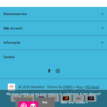
Klantenservice
Mijn account
Informatie
Socials
© 2026 Baboffel - Theme By
DMWS
x
Plus+
RSS-feed
Wij slaan cookies op om onze website te verbeteren. Is dat akkoord?
Ja
Nee
Meer over cookies »
9,8