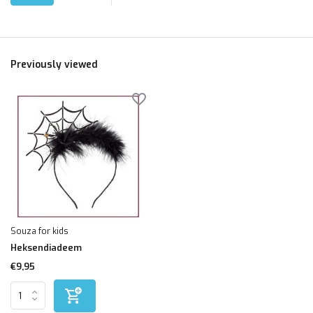
Previously viewed
Souza for kids
Heksendiadeem
€9,95