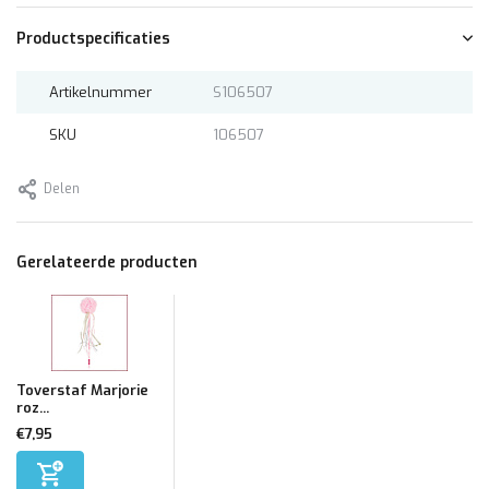
Productspecificaties
Artikelnummer
S106507
SKU
106507
Delen
Gerelateerde producten
Toverstaf Marjorie
roz...
€7,95