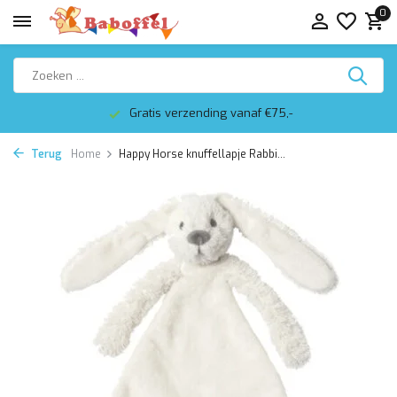
0
Gratis verzending vanaf €75,-
Terug
Home
Happy Horse knuffellapje Rabbi...