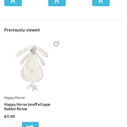
Previously viewed
Happy Horse
Happy Horse knuffellapje
Rabbit Richie
€11,99