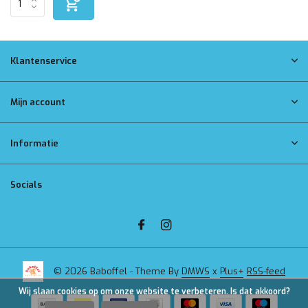
Klantenservice
Mijn account
Informatie
Socials
© 2026 Baboffel - Theme By
DMWS
x
Plus+
RSS-feed
Wij slaan cookies op om onze website te verbeteren. Is dat akkoord?