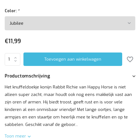
Color:
*
€11,99
Toevoegen aan winkelwagen
Productomschrijving
Het knuffeldoekje konijn Rabbit Richie van Happy Horse is niet
alleen super zacht, maar houdt ook nog eens makkelijk vast aan
zijn oren of armen. Hij biedt troost, geeft rust en is voor vele
kinderen al een onmisbaar vriendje! Met lange oortjes, lange
armpjes en een staartje om heerlijk mee te knuffelen en op te
sabbelen. Geschikt vanaf de geboor...
Toon meer