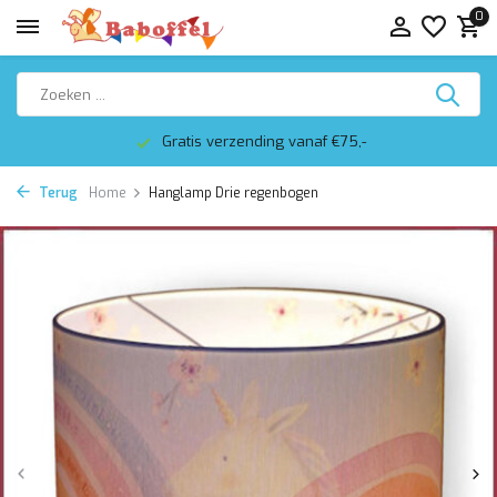
0
Gratis verzending vanaf €75,-
Terug
Home
Hanglamp Drie regenbogen