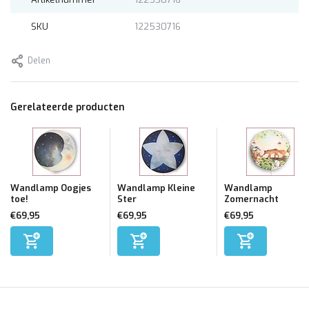
SKU
122530716
Delen
Gerelateerde producten
Wandlamp Oogjes
Wandlamp Kleine
Wandlamp
toe!
Ster
Zomernacht
€69,95
€69,95
€69,95