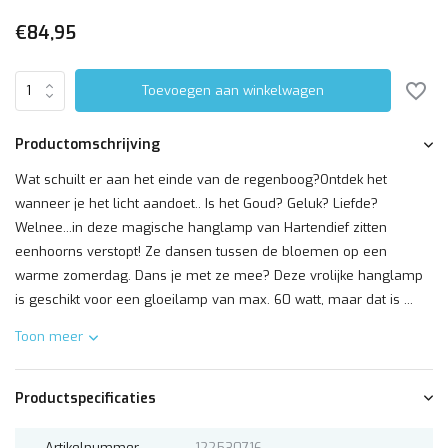
€84,95
Toevoegen aan winkelwagen
Productomschrijving
Wat schuilt er aan het einde van de regenboog?Ontdek het
wanneer je het licht aandoet.. Is het Goud? Geluk? Liefde?
Welnee...in deze magische hanglamp van Hartendief zitten
eenhoorns verstopt! Ze dansen tussen de bloemen op een
warme zomerdag. Dans je met ze mee? Deze vrolijke hanglamp
is geschikt voor een gloeilamp van max. 60 watt, maar dat is ...
Toon meer
Productspecificaties
Artikelnummer
122530716