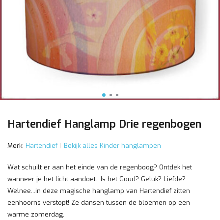
Hartendief Hanglamp Drie regenbogen
Merk:
Hartendief
Bekijk alles Kinder hanglampen
Wat schuilt er aan het einde van de regenboog? Ontdek het
wanneer je het licht aandoet.. Is het Goud? Geluk? Liefde?
Welnee...in deze magische hanglamp van Hartendief zitten
eenhoorns verstopt! Ze dansen tussen de bloemen op een
warme zomerdag.