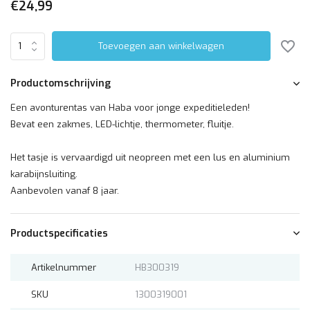
€24,99
Toevoegen aan winkelwagen
Productomschrijving
Een avonturentas van Haba voor jonge expeditieleden!
Bevat een zakmes, LED-lichtje, thermometer, fluitje.
Het tasje is vervaardigd uit neopreen met een lus en aluminium
karabijnsluiting.
Aanbevolen vanaf 8 jaar.
Productspecificaties
Artikelnummer
HB300319
SKU
1300319001