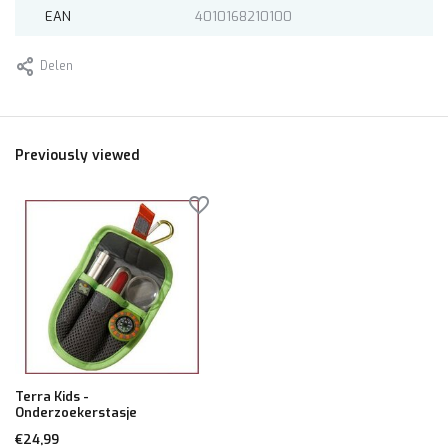
EAN
4010168210100
Delen
Previously viewed
Terra Kids -
Onderzoekerstasje
€24,99