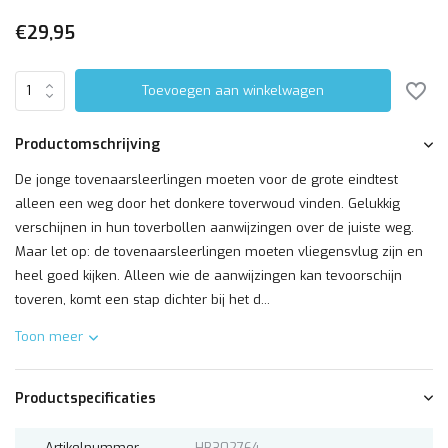
€29,95
Toevoegen aan winkelwagen
Productomschrijving
De jonge tovenaarsleerlingen moeten voor de grote eindtest
alleen een weg door het donkere toverwoud vinden. Gelukkig
verschijnen in hun toverbollen aanwijzingen over de juiste weg.
Maar let op: de tovenaarsleerlingen moeten vliegensvlug zijn en
heel goed kijken. Alleen wie de aanwijzingen kan tevoorschijn
toveren, komt een stap dichter bij het d...
Toon meer
Productspecificaties
Artikelnummer
HB302764