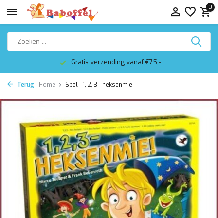
0
Gratis verzending vanaf €75,-
Terug
Home
Spel - 1, 2, 3 - heksenmie!