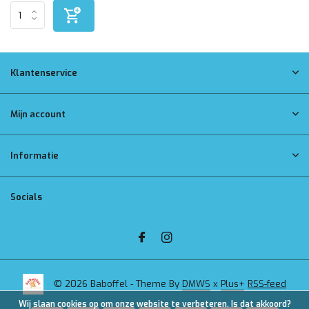
Klantenservice
Mijn account
Informatie
Socials
© 2026 Baboffel - Theme By
DMWS
x
Plus+
RSS-feed
Wij slaan cookies op om onze website te verbeteren. Is dat akkoord?