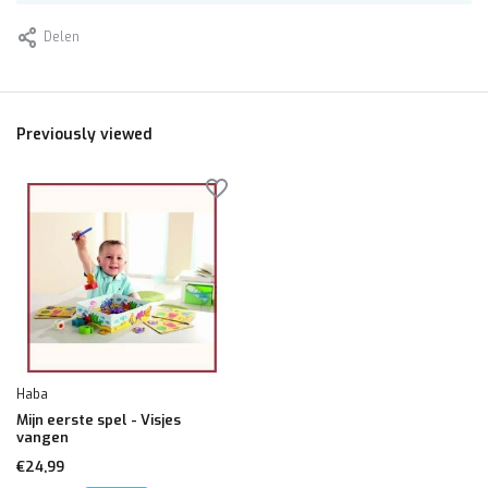
Delen
Previously viewed
Haba
Mijn eerste spel - Visjes
vangen
€24,99