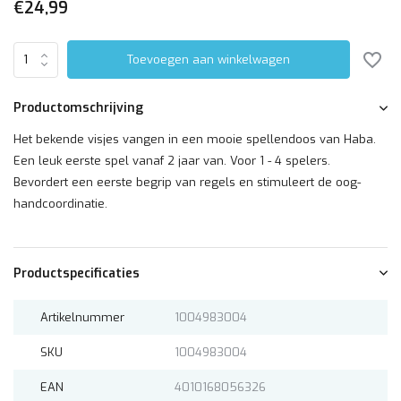
€24,99
Toevoegen aan winkelwagen
Productomschrijving
Het bekende visjes vangen in een mooie spellendoos van Haba.
Een leuk eerste spel vanaf 2 jaar van. Voor 1 - 4 spelers.
Bevordert een eerste begrip van regels en stimuleert de oog-
handcoordinatie.
Productspecificaties
Artikelnummer
1004983004
SKU
1004983004
EAN
4010168056326