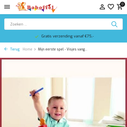
0
Gratis verzending vanaf €75,-
Terug
Home
Mijn eerste spel - Visjes vang...