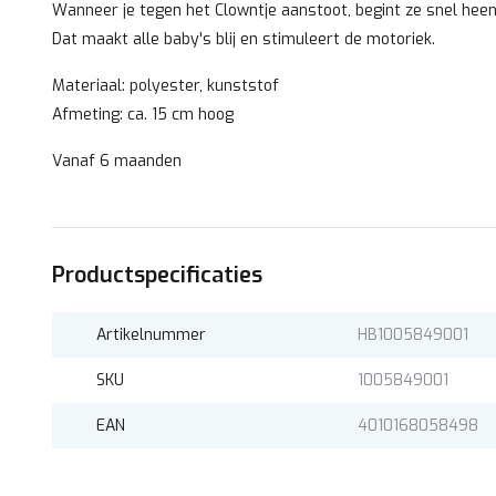
Wanneer je tegen het Clowntje aanstoot, begint ze snel heen 
Dat maakt alle baby's blij en stimuleert de motoriek.
Materiaal: polyester, kunststof
Afmeting: ca. 15 cm hoog
Vanaf 6 maanden
Productspecificaties
Artikelnummer
HB1005849001
SKU
1005849001
EAN
4010168058498