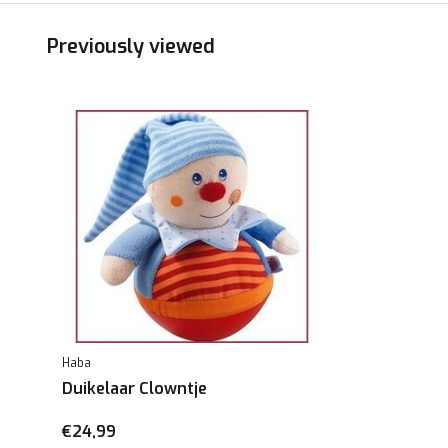
Previously viewed
Haba
Duikelaar Clowntje
€24,99