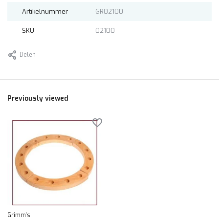
Artikelnummer
GR02100
SKU
02100
Delen
Previously viewed
Grimm's