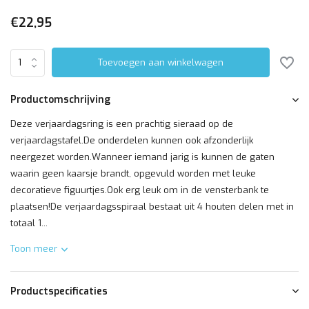
€22,95
Toevoegen aan winkelwagen
Productomschrijving
Deze verjaardagsring is een prachtig sieraad op de
verjaardagstafel.De onderdelen kunnen ook afzonderlijk
neergezet worden.Wanneer iemand jarig is kunnen de gaten
waarin geen kaarsje brandt, opgevuld worden met leuke
decoratieve figuurtjes.Ook erg leuk om in de vensterbank te
plaatsen!De verjaardagsspiraal bestaat uit 4 houten delen met in
totaal 1...
Toon meer
Productspecificaties