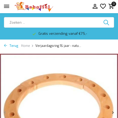
0
Gratis verzending vanaf €75,-
Terug
Home
Verjaardagsring 16 jaar - natu...