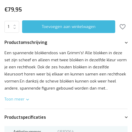
€79,95
Toevoegen aan winkelwagen
Productomschrijving
Een spannende blokkendoos van Grimm's! Alle blokken in deze
set zijn scheef en alleen met twee blokken in dezelfde kleur vorm
je een rechthoek. Ook de zes houten blokken in dezelfde
kleursoort horen weer bij elkaar en kunnen samen een rechthoek
vormen.En dankzij de scheve blokken kunnen ook weer heel
andere, spannende figuren gebouwd worden dan met...
Toon meer
Productspecificaties
Artikelnummer
GR10064