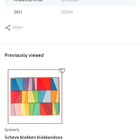
SKU
10064
Delen
Previously viewed
Grimm's
Scheve blokken blokkendoos