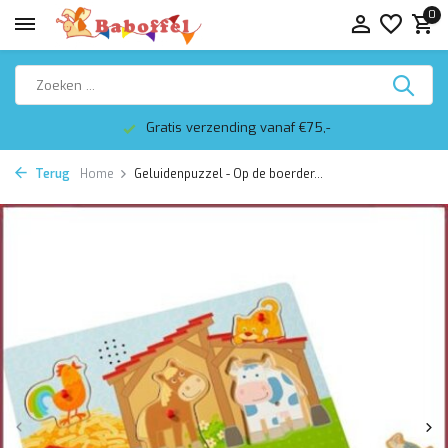
0
Gratis verzending vanaf €75,-
Terug
Home
Geluidenpuzzel - Op de boerder...