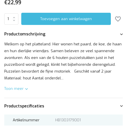
€22,99
Toevoegen aan winkelwagen
Productomschrijving
Welkom op het platteland. Hier wonen het paard, de koe, de haan
en hun dierlijke vriendjes. Samen beleven ze veel spannende
avonturen. Als een van de 6 houten puzzelstukken juist in het
puzzelbord wordt gelegd, klinkt het bijbehorende dierengeluid.
Puzzelen bevordert de fijne motoriek. Geschikt vanaf 2 jaar
Materiaal: hout Aantal onderdel...
Toon meer
Productspecificaties
Artikelnummer
HB1303179001