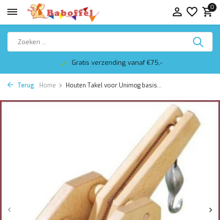
0
Gratis verzending vanaf €75,-
Terug
Home
Houten Takel voor Unimog basis...