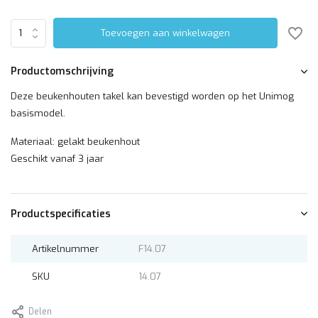
Toevoegen aan winkelwagen
Productomschrijving
Deze beukenhouten takel kan bevestigd worden op het Unimog
basismodel.
Materiaal: gelakt beukenhout
Geschikt vanaf 3 jaar
Productspecificaties
Artikelnummer
F14.07
SKU
14.07
Delen