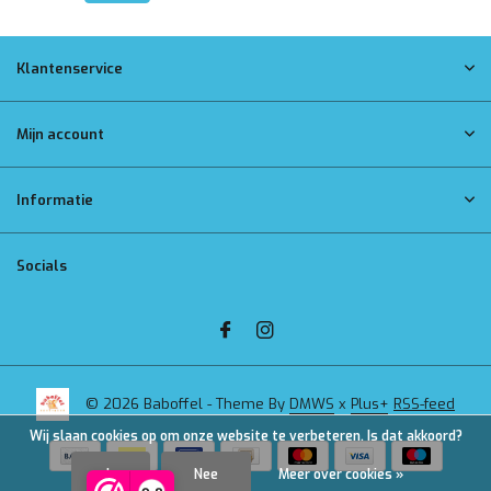
Klantenservice
Mijn account
Informatie
Socials
© 2026 Baboffel - Theme By
DMWS
x
Plus+
RSS-feed
Wij slaan cookies op om onze website te verbeteren. Is dat akkoord?
Ja
Nee
Meer over cookies »