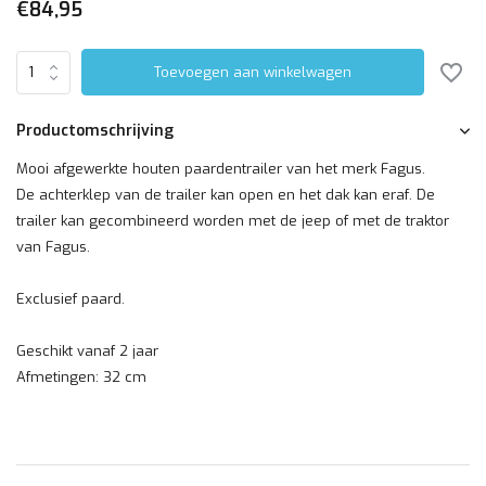
€84,95
Toevoegen aan winkelwagen
Productomschrijving
Mooi afgewerkte houten paardentrailer van het merk Fagus.
De achterklep van de trailer kan open en het dak kan eraf. De
trailer kan gecombineerd worden met de jeep of met de traktor
van Fagus.
Exclusief paard.
Geschikt vanaf 2 jaar
Afmetingen: 32 cm