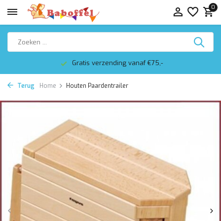
0
Gratis verzending vanaf €75,-
Terug
Home
Houten Paardentrailer