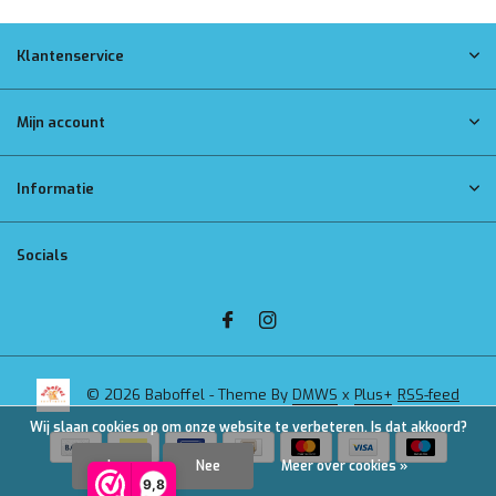
Klantenservice
Mijn account
Informatie
Socials
© 2026 Baboffel - Theme By
DMWS
x
Plus+
RSS-feed
Wij slaan cookies op om onze website te verbeteren. Is dat akkoord?
Ja
Nee
Meer over cookies »
9,8