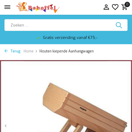
0
Gratis verzending vanaf €75,-
Terug
Home
Houten kiepende Aanhangwagen