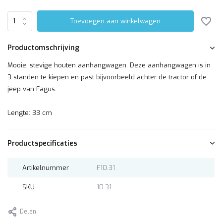
Toevoegen aan winkelwagen
Productomschrijving
Mooie, stevige houten aanhangwagen. Deze aanhangwagen is in
3 standen te kiepen en past bijvoorbeeld achter de tractor of de
jeep van Fagus.
Lengte: 33 cm
Productspecificaties
Artikelnummer
F10.31
SKU
10.31
Delen