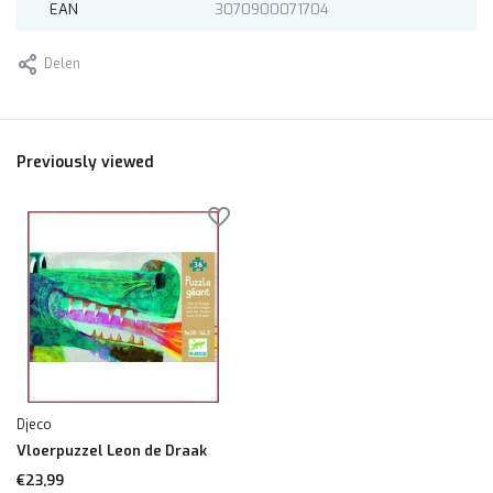
EAN
3070900071704
Delen
Previously viewed
Djeco
Vloerpuzzel Leon de Draak
€23,99