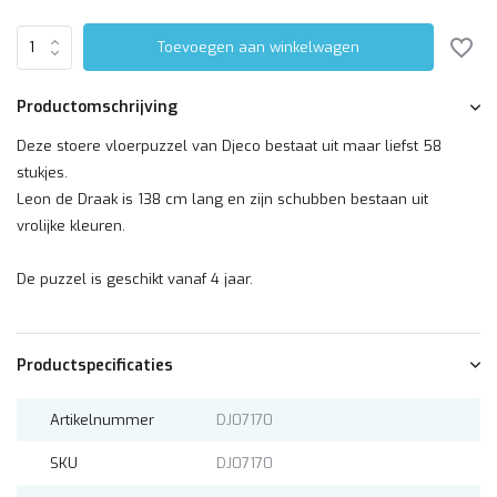
Toevoegen aan winkelwagen
Productomschrijving
Deze stoere vloerpuzzel van Djeco bestaat uit maar liefst 58
stukjes.
Leon de Draak is 138 cm lang en zijn schubben bestaan uit
vrolijke kleuren.
De puzzel is geschikt vanaf 4 jaar.
Productspecificaties
Artikelnummer
DJ07170
SKU
DJ07170