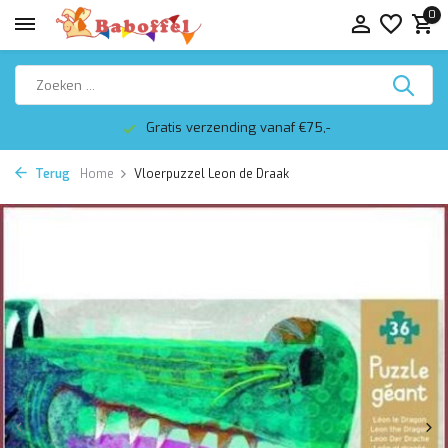
0
Gratis verzending vanaf €75,-
Terug
Home
Vloerpuzzel Leon de Draak