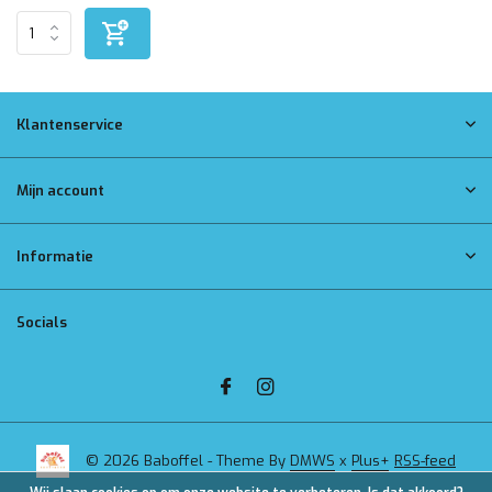
Klantenservice
Mijn account
Informatie
Socials
© 2026 Baboffel - Theme By
DMWS
x
Plus+
RSS-feed