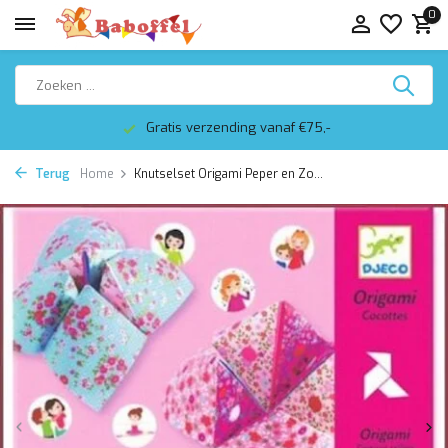
0
Gratis verzending vanaf €75,-
Terug
Home
Knutselset Origami Peper en Zo...