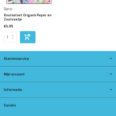
Djeco
Knutselset Origami Peper en
Zoutvaatje
€5,99
Klantenservice
Mijn account
Informatie
Socials