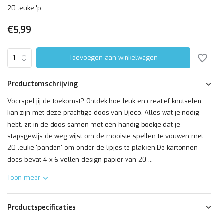
20 leuke 'p
€5,99
Toevoegen aan winkelwagen
Productomschrijving
Voorspel jij de toekomst? Ontdek hoe leuk en creatief knutselen
kan zijn met deze prachtige doos van Djeco. Alles wat je nodig
hebt, zit in de doos samen met een handig boekje dat je
stapsgewijs de weg wijst om de mooiste spellen te vouwen met
20 leuke 'panden' om onder de lipjes te plakken.De kartonnen
doos bevat 4 x 6 vellen design papier van 20 ...
Toon meer
Productspecificaties