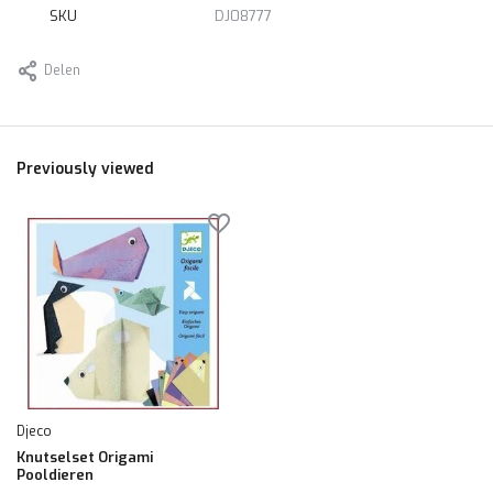
SKU
DJ08777
Delen
Previously viewed
Djeco
Knutselset Origami
Pooldieren