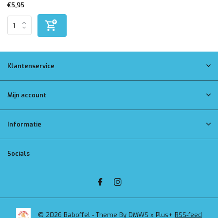
€5,95
Klantenservice
Mijn account
Informatie
Socials
© 2026 Baboffel - Theme By
DMWS
x
Plus+
RSS-feed