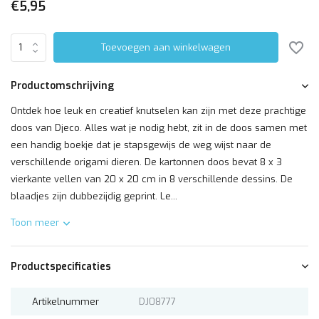
€5,95
Toevoegen aan winkelwagen
Productomschrijving
Ontdek hoe leuk en creatief knutselen kan zijn met deze prachtige
doos van Djeco. Alles wat je nodig hebt, zit in de doos samen met
een handig boekje dat je stapsgewijs de weg wijst naar de
verschillende origami dieren. De kartonnen doos bevat 8 x 3
vierkante vellen van 20 x 20 cm in 8 verschillende dessins. De
blaadjes zijn dubbezijdig geprint. Le...
Toon meer
Productspecificaties
Artikelnummer
DJ08777