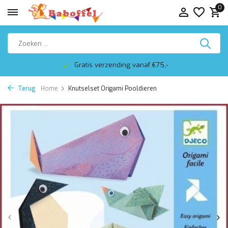
0
Gratis verzending vanaf €75,-
Terug
Home
Knutselset Origami Pooldieren