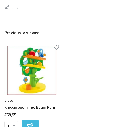
Delen
Previously viewed
Djeco
Knikkerboom Tac Boum Pom
€59,95