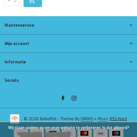
Klantenservice
Mijn account
Informatie
Socials
© 2026 Baboffel - Theme By
DMWS
x
Plus+
RSS-feed
Wij slaan cookies op om onze website te verbeteren. Is dat akkoord?