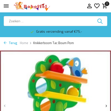
0
Gratis verzending vanaf €75,-
Terug
Home
Knikkerboom Tac Boum Pom