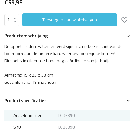
€59,95
Toevoegen aan winkelwagen
Productomschrijving
De appels rollen, vallen en verdwijnen van de ene kant van de
boom om aan de andere kant weer tevoorschijn te komen!
Dit spel stimuleert de hand-oog coördinatie van je kindje.
Afmeting: 19 x 23 x 33 cm
Geschikt vanaf 18 maanden
Productspecificaties
Artikelnummer
DJ06390
SKU
DJ06390