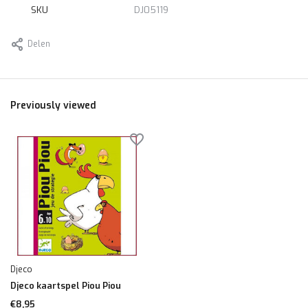
SKU
DJ05119
Delen
Previously viewed
Djeco
Djeco kaartspel Piou Piou
€8,95