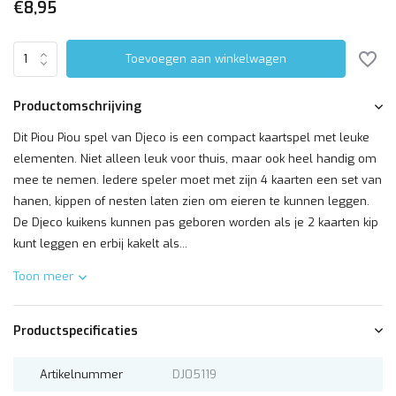
€8,95
Toevoegen aan winkelwagen
Productomschrijving
Dit Piou Piou spel van Djeco is een compact kaartspel met leuke
elementen. Niet alleen leuk voor thuis, maar ook heel handig om
mee te nemen. Iedere speler moet met zijn 4 kaarten een set van
hanen, kippen of nesten laten zien om eieren te kunnen leggen.
De Djeco kuikens kunnen pas geboren worden als je 2 kaarten kip
kunt leggen en erbij kakelt als...
Toon meer
Productspecificaties
Artikelnummer
DJ05119