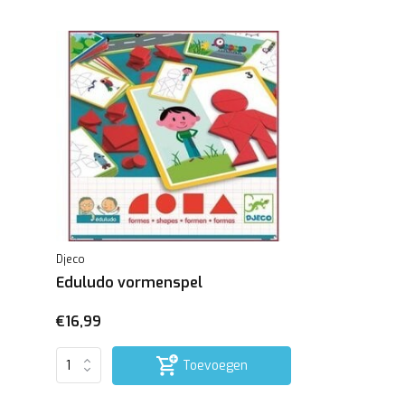
Djeco
Eduludo vormenspel
€16,99
Toevoegen