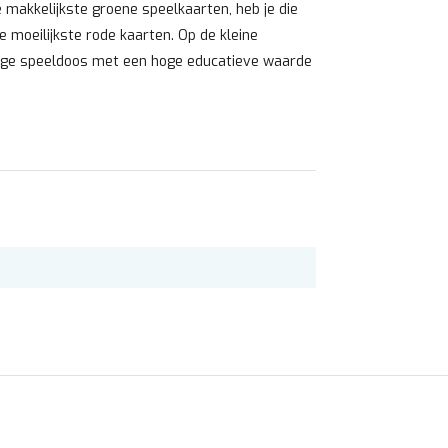
makkelijkste groene speelkaarten, heb je die
 moeilijkste rode kaarten. Op de kleine
chtige speeldoos met een hoge educatieve waarde