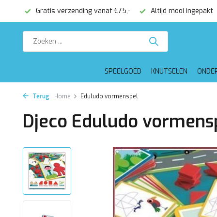
onden
Gratis verzending vanaf €75,-
Altijd mooi ingepakt
SPEELGOED
KNUTSELEN
ONDE
Terug
Home
Eduludo vormenspel
Djeco Eduludo vormens