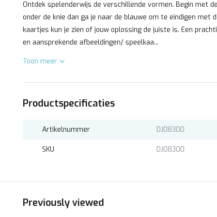
Ontdek spelenderwijs de verschillende vormen. Begin met de 
onder de knie dan ga je naar de blauwe om te eindigen met de
kaartjes kun je zien of jouw oplossing de juiste is. Een pra
en aansprekende afbeeldingen/ speelkaa...
Toon meer
Productspecificaties
Artikelnummer
DJ08300
SKU
DJ08300
Previously viewed