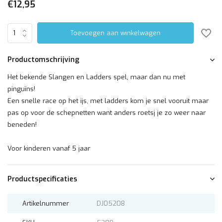
€12,95
Toevoegen aan winkelwagen
Productomschrijving
Het bekende Slangen en Ladders spel, maar dan nu met
pinguïns!
Een snelle race op het ijs, met ladders kom je snel vooruit maar
pas op voor de schepnetten want anders roetsj je zo weer naar
beneden!
Voor kinderen vanaf 5 jaar
Productspecificaties
Artikelnummer
DJ05208