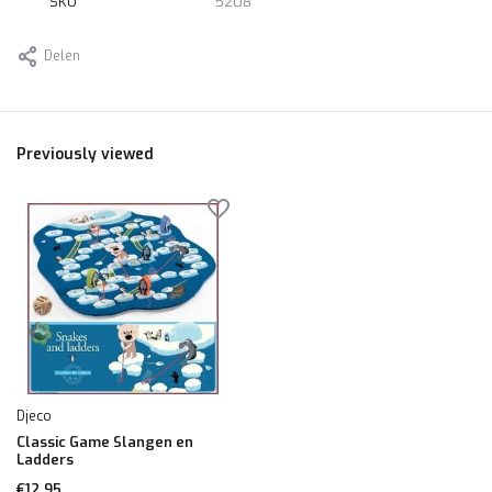
SKU
5208
Delen
Previously viewed
Djeco
Classic Game Slangen en
Ladders
€12,95