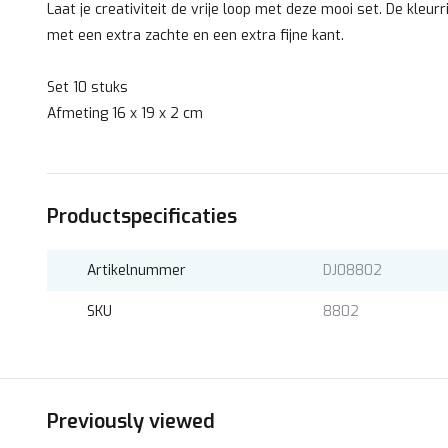
Laat je creativiteit de vrije loop met deze mooi set. De kleurr
met een extra zachte en een extra fijne kant.
Set 10 stuks
Afmeting 16 x 19 x 2 cm
Productspecificaties
Artikelnummer
DJ08802
SKU
8802
Previously viewed