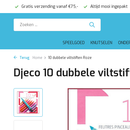
onden
Gratis verzending vanaf €75,-
Altijd mooi ingepakt
SPEELGOED
KNUTSELEN
ONDE
Terug
Home
10 dubbele viltstiften Roze
Djeco 10 dubbele viltsti