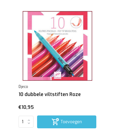
Djeco
10 dubbele viltstiften Roze
€10,95
Toevoegen