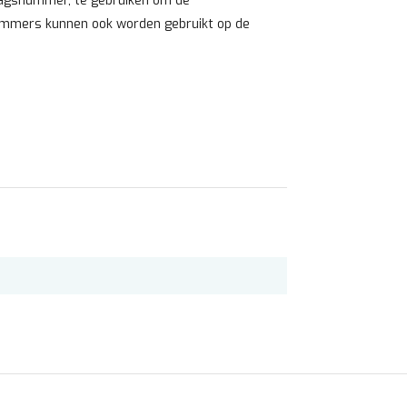
rdagsnummer, te gebruiken om de
nummers kunnen ook worden gebruikt op de