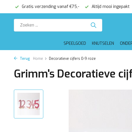
onden
Gratis verzending vanaf €75,-
Altijd mooi ingepakt
SPEELGOED
KNUTSELEN
ONDE
Terug
Home
Decoratieve cijfers 0-9 roze
Grimm's Decoratieve cij