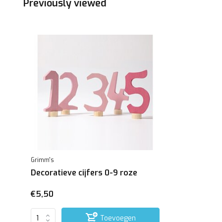
Previously viewed
Grimm's
Decoratieve cijfers 0-9 roze
€5,50
Toevoegen