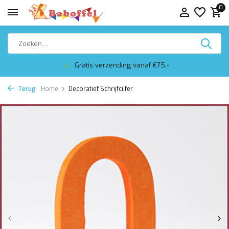
0
Gratis verzending vanaf €75,-
Terug
Home
Decoratief Schrijfcijfer