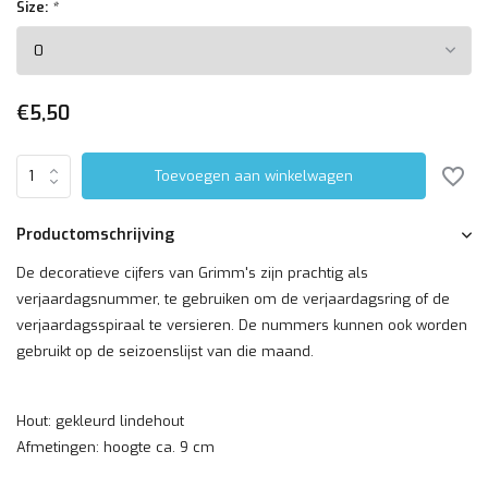
Size:
*
€5,50
Toevoegen aan winkelwagen
Productomschrijving
De decoratieve cijfers van Grimm's zijn prachtig als
verjaardagsnummer, te gebruiken om de verjaardagsring of de
verjaardagsspiraal te versieren. De nummers kunnen ook worden
gebruikt op de seizoenslijst van die maand.
Hout: gekleurd lindehout
Afmetingen: hoogte ca. 9 cm