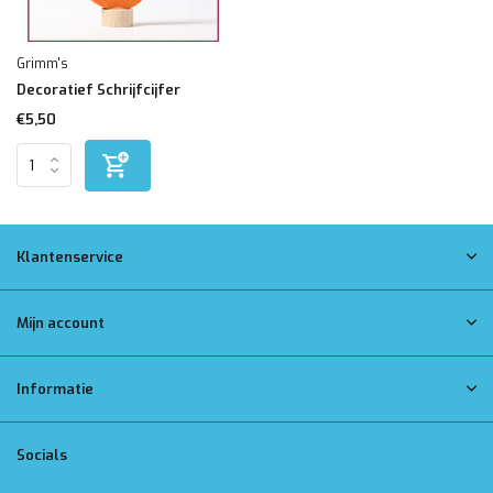
Grimm's
Decoratief Schrijfcijfer
€5,50
Klantenservice
Mijn account
Informatie
Socials