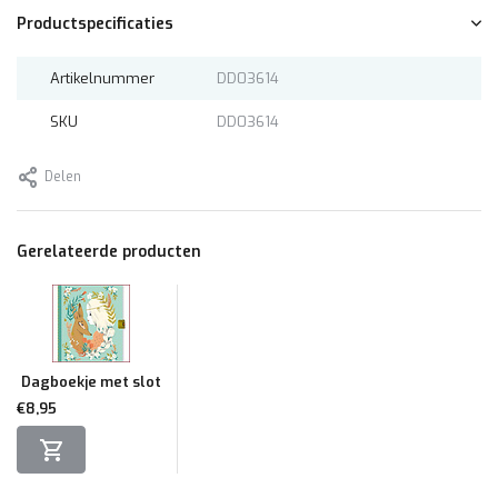
Productspecificaties
Artikelnummer
DD03614
SKU
DD03614
Delen
Gerelateerde producten
Dagboekje met slot
€8,95