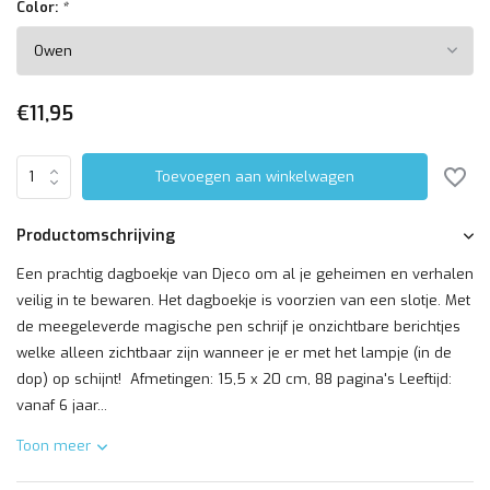
Color:
*
€11,95
Toevoegen aan winkelwagen
Productomschrijving
Een prachtig dagboekje van Djeco om al je geheimen en verhalen
veilig in te bewaren. Het dagboekje is voorzien van een slotje. Met
de meegeleverde magische pen schrijf je onzichtbare berichtjes
welke alleen zichtbaar zijn wanneer je er met het lampje (in de
dop) op schijnt! Afmetingen: 15,5 x 20 cm, 88 pagina's Leeftijd:
vanaf 6 jaar...
Toon meer