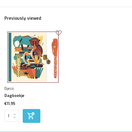
Previously viewed
Djeco
Dagboekje
€11,95