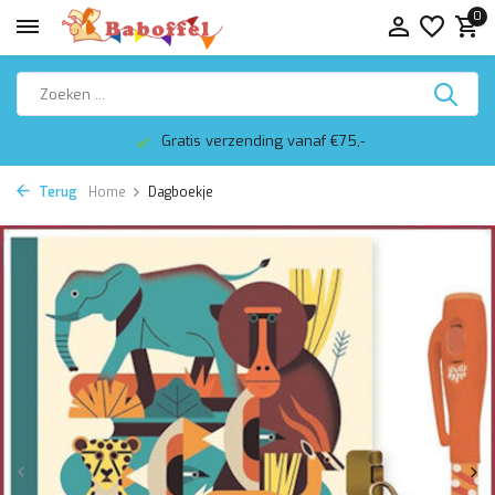
0
Gratis verzending vanaf €75,-
Terug
Home
Dagboekje