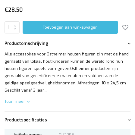
€28,50
Toevoegen aan winkelwagen
Productomschrijving
Alle accessoires voor Ostheimer houten figuren zijn met de hand
gemaakt van lokaal hout.Kinderen kunnen de wereld rond hun
houten figuren speels vormgeven.Ostheimer producten zijn
gemaakt van gecertificeerde materialen en voldoen aan de
geldige speelgoedveiligheidsnormen. Afmetingen: 10 x 24,5 cm
Geschikt vanaf 3 jaar....
Toon meer
Productspecificaties
Artikelnummer
OH3385