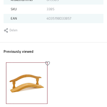
SKU
3385
EAN
4035198033857
Delen
Previously viewed