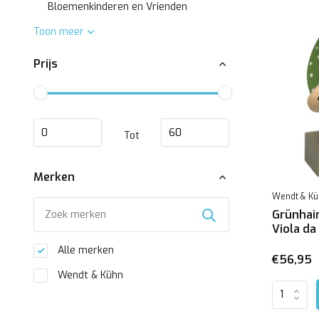
Bloemenkinderen en Vrienden
Toon meer
Prijs
Tot
Merken
Wendt & Kü
Grünhai
Viola d
Alle merken
€56,95
Wendt & Kühn