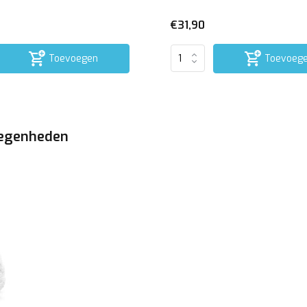
€31,90
Toevoegen
Toevoeg
elegenheden