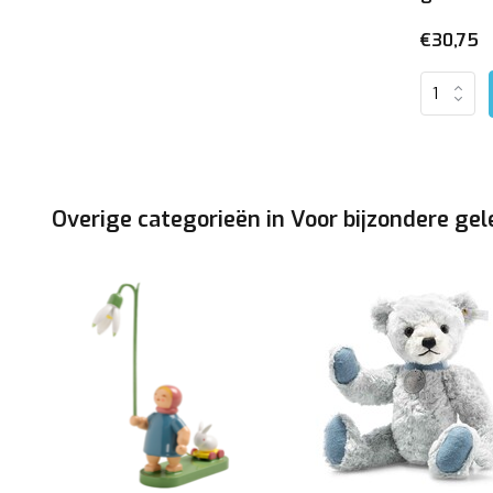
€30,75
Overige categorieën in Voor bijzondere g