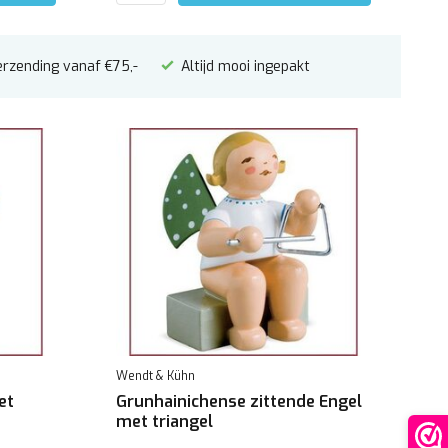
erzending vanaf €75,-
Altijd mooi ingepakt
Wendt & Kühn
et
Grunhainichense zittende Engel
met triangel