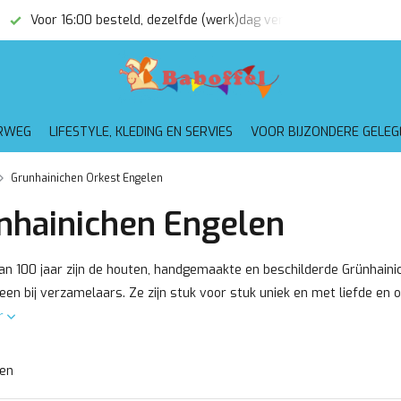
Voor 16:00 besteld, dezelfde (werk)dag verzonden
Gratis
RWEG
LIFESTYLE, KLEDING EN SERVIES
VOOR BIJZONDERE GELE
Grunhainichen Orkest Engelen
nhainichen Engelen
an 100 jaar zijn de houten, handgemaakte en beschilderde Grünhaini
leen bij verzamelaars. Ze zijn stuk voor stuk uniek en met liefde en o
r
ten