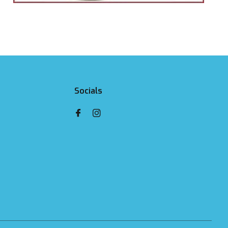
Socials