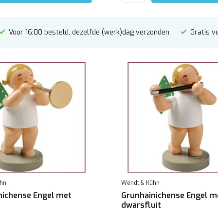
Voor 16:00 besteld, dezelfde (werk)dag verzonden
Gratis v
hn
Wendt & Kühn
nichense Engel met
Grunhainichense Engel m
dwarsfluit