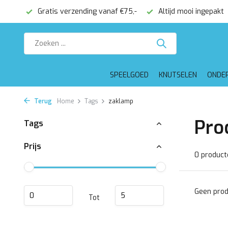
onden
Gratis verzending vanaf €75,-
Altijd mooi ingepakt
SPEELGOED
KNUTSELEN
ONDE
Terug
Home
Tags
zaklamp
Pro
Tags
Prijs
0 product
Geen prod
Tot