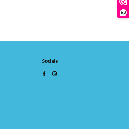
9,8
Socials