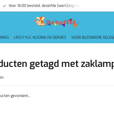
Voor 16:00 besteld, dezelfde (werk)dag verzonden
Gratis
RWEG
LIFESTYLE, KLEDING EN SERVIES
VOOR BIJZONDERE GELE
ducten getagd met zaklam
en
ucten gevonden!...