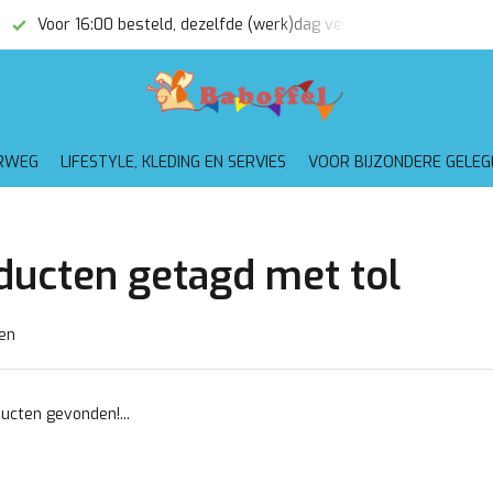
Voor 16:00 besteld, dezelfde (werk)dag verzonden
Gratis
RWEG
LIFESTYLE, KLEDING EN SERVIES
VOOR BIJZONDERE GELE
ducten getagd met tol
en
ucten gevonden!...