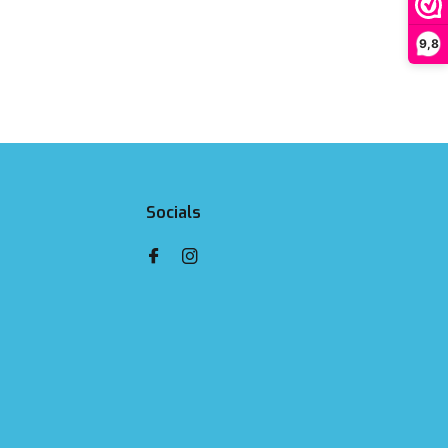
9,8
Socials