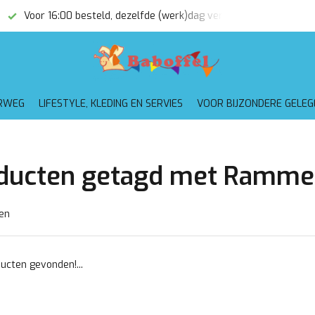
Voor 16:00 besteld, dezelfde (werk)dag verzonden
Gratis
RWEG
LIFESTYLE, KLEDING EN SERVIES
VOOR BIJZONDERE GELE
ducten getagd met Ramme
en
ucten gevonden!...