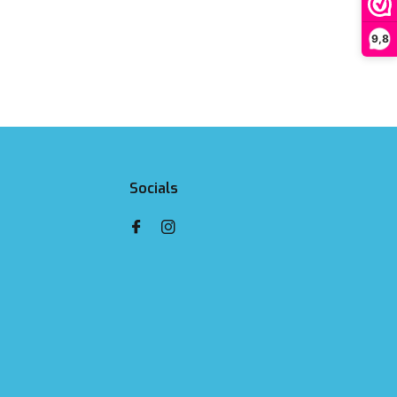
9,8
Socials