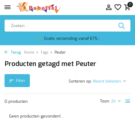
0
Gratis verzending vanaf €75,-
Terug
Home
Tags
Peuter
Producten getagd met Peuter
Filter
Sorteren op:
Toon:
0 producten
Geen producten gevonden!...