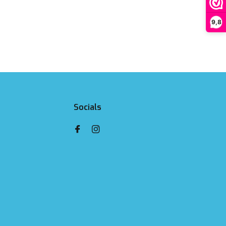
9,8
Socials