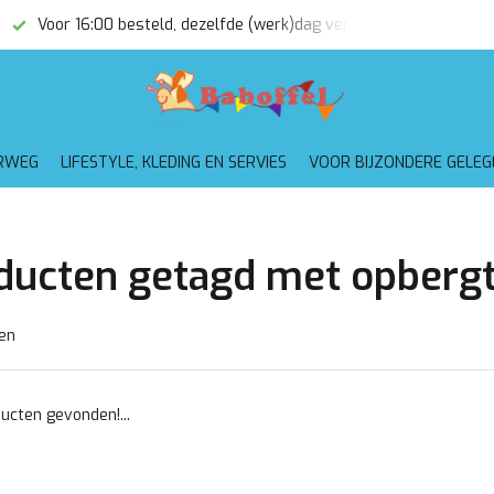
Voor 16:00 besteld, dezelfde (werk)dag verzonden
Gratis
RWEG
LIFESTYLE, KLEDING EN SERVIES
VOOR BIJZONDERE GELE
ducten getagd met opbergt
en
ucten gevonden!...